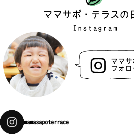
ママサポ・テラスの
Instagram
ママサ
フォロ
mamasapoterrace