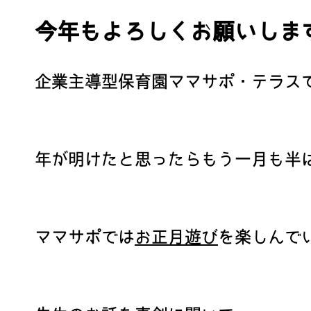
今年もよろしくお願いしま
企業主導型保育園ママサポ・テラス
年が明けたと思ったらもう一月も半ばで
ママサポでは
お正月遊び
を楽しんで