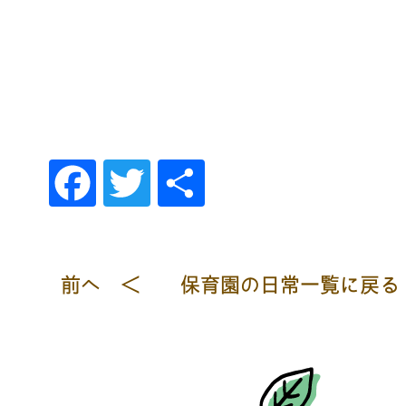
Fac
Twi
共
ebo
tte
有
ok
r
前へ ＜
保育園の日常一覧に戻る