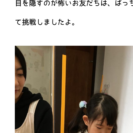
目を隠すのが怖いお友だちは、ばっ
て挑戦しましたよ。