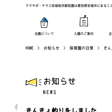
ママサポ・テラス安城桜井駅前園は愛知県安城市にあるこ
当園について
入園のご案内
企
HOME
>
お知らせ
>
保育園の日常
>
きん
お知らせ
NEWS
きんぎょ釣りをしました