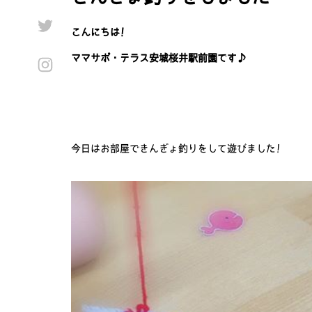
こんにちは!
ママサポ・テラス安城桜井駅前園です♪
今日はお部屋できんぎょ釣りをして遊びました!