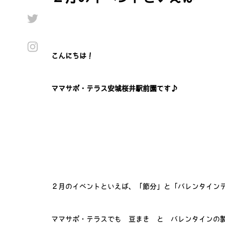
こんにちは！
ママサポ・テラス安城桜井駅前園です♪
２月のイベントといえば、「節分」と「バレンタイン
ママサポ・テラスでも 豆まき と バレンタインの製作 