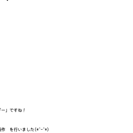
デー」ですね！
を行いました(*^-^*)