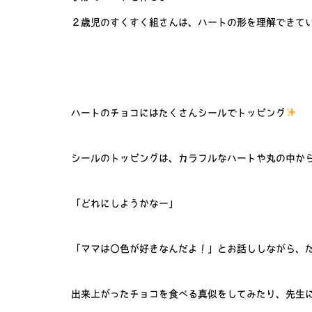
２歳児のすくすく組さんは、ハートの形を理解できて
ハートのチョコにはたくさんシールでトッピング
シールのトッピングは、カラフルなハートや丸の中か
「どれにしようかなー」
「ママは○色が好きなんだよ！」とお話ししながら、
出来上がったチョコを食べる真似をしてみたり、先生に