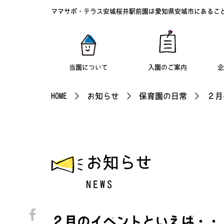
ママサポ・テラス安城桜井駅前園は愛知県安城市にあるこ
当園について
入園のご案内
企
HOME
>
お知らせ
>
保育園の日常
>
２月
お知らせ
NEWS
２月のイベントといえば・・