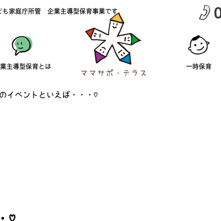
ども家庭庁所管 企業主導型保育事業です
業主導型保育とは
一時保育
のイベントといえば・・・♡
・♡