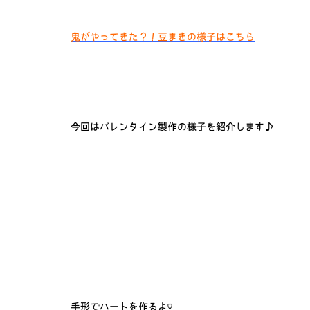
鬼がやってきた？！豆まきの様子はこちら
今回はバレンタイン製作の様子を紹介します♪
手形でハートを作るよ♡