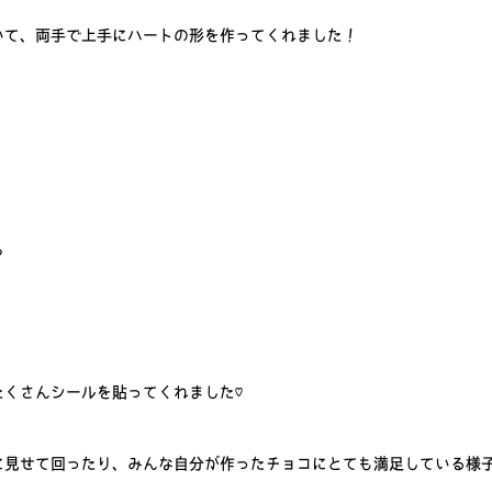
いて、両手で上手にハートの形を作ってくれました！
ら
たくさんシールを貼ってくれました♡
見せて回ったり、みんな自分が作ったチョコにとても満足している様子が可