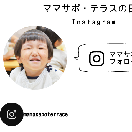
ママサポ・テラスの
Instagram
ママサ
フォロ
mamasapoterrace