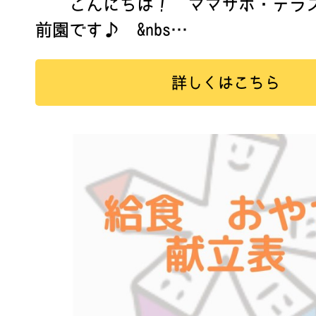
こんにちは！ ママサポ・テラス
前園です♪ &nbs…
詳しくはこちら