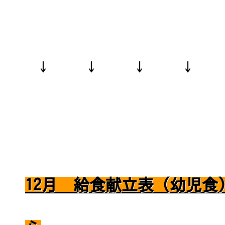
↓ ↓ ↓ ↓
12月 給食献立表（幼児食