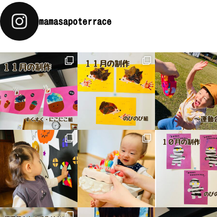
mamasapoterrace