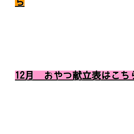
ら
12月 おやつ献立表はこち